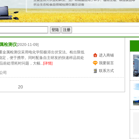
金属检测仪
[2020-11-09]
00S重金属检测仪采用电化学阳极溶出伏安法。检出限低
进入商铺
能稳定，便于携带。同时配备自主研发的快速样品前处
我要留言
前处理耗时问题，大幅...
[详情]
联系方式
公司
20