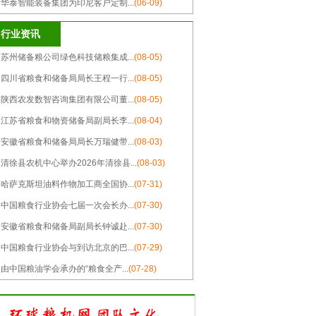
-
华泰智能装备集团为印尼客户定制...
(06-09)
行业资讯
-
苏州储备粮公司绿色科技储粮集成...
(08-05)
-
四川省粮食和储备局局长王程一行...
(08-05)
-
陕西农发数智咨询集团有限公司董...
(08-05)
-
江苏省粮食和物资储备局副局长李...
(08-04)
-
安徽省粮食和储备局局长万瑞健带...
(08-03)
-
清徐县农机中心举办2026年清徐县...
(08-03)
-
哈萨克斯坦油料作物加工商全国协...
(07-31)
-
中国粮食行业协会七届一次会长办...
(07-30)
-
安徽省粮食和储备局副局长钟诚赴...
(07-30)
-
中国粮食行业协会与到访北京的巴...
(07-29)
-
由中国粮油学会承办的“粮食全产...
(07-28)