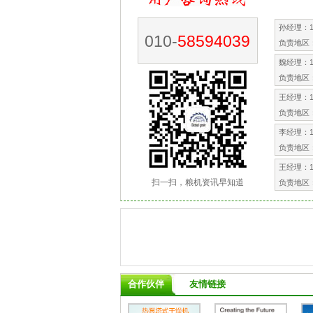
孙经理：13
010-
58594039
负责地区
魏经理：13
负责地区
王经理：15
负责地区
李经理：15
负责地区
王经理：15
扫一扫，粮机资讯早知道
负责地区
合作伙伴
友情链接