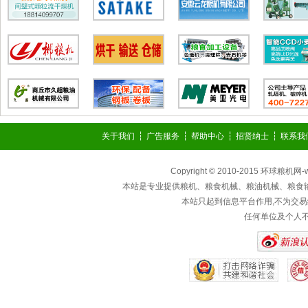
关于我们
┆
广告服务
┆
帮助中心
┆
招贤纳士
┆
联系我
Copyright © 2010-2015 环球粮机网
本站是专业提供粮机、粮食机械、粮油机械、粮食
本站只起到信息平台作用,不为交易
任何单位及个人不