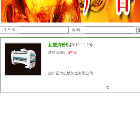
用 户 名：
密 码：
新型清粉机
[2019-11-29]
新型清粉机
[详情]
扬州正大机械制造有限公司
20