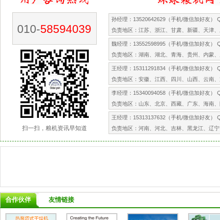
孙经理：13520642629（手机/微信加好友） QQ
010-
58594039
负责地区：江苏、浙江、甘肃、新疆、天津、
魏经理：13552598995（手机/微信加好友） QQ
负责地区：湖南、湖北、青海、贵州、内蒙、
王经理：15311291834（手机/微信加好友） QQ
负责地区：安徽、江西、四川、山西、云南、
李经理：15340094058（手机/微信加好友） QQ
负责地区：山东、北京、西藏、广东、海南、
王经理：15313137632（手机/微信加好友） QQ
扫一扫，粮机资讯早知道
负责地区：河南、河北、吉林、黑龙江、辽宁
合作伙伴
友情链接