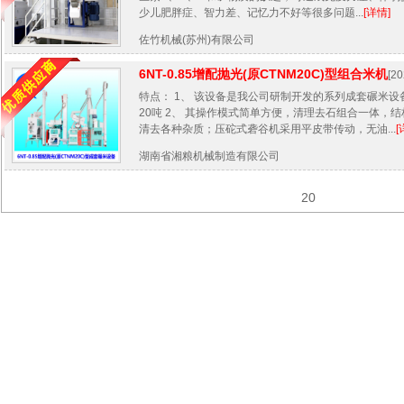
少儿肥胖症、智力差、记忆力不好等很多问题...
[详情]
佐竹机械(苏州)有限公司
6NT-0.85增配抛光(原CTNM20C)型组合米机
[20
特点： 1、 该设备是我公司研制开发的系列成套碾米
20吨 2、 其操作模式简单方便，清理去石组合一体，
清去各种杂质；压砣式砻谷机采用平皮带传动，无油...
[
湖南省湘粮机械制造有限公司
20