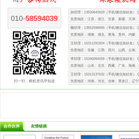
孙经理：13520642629（手机/微信加好友） QQ
010-
58594039
负责地区：江苏、浙江、甘肃、新疆、天津、
魏经理：13552598995（手机/微信加好友） QQ
负责地区：湖南、湖北、青海、贵州、内蒙、
王经理：15311291834（手机/微信加好友） QQ
负责地区：安徽、江西、四川、山西、云南、
李经理：15340094058（手机/微信加好友） QQ
负责地区：山东、北京、西藏、广东、海南、
王经理：15313137632（手机/微信加好友） QQ
扫一扫，粮机资讯早知道
负责地区：河南、河北、吉林、黑龙江、辽宁
合作伙伴
友情链接