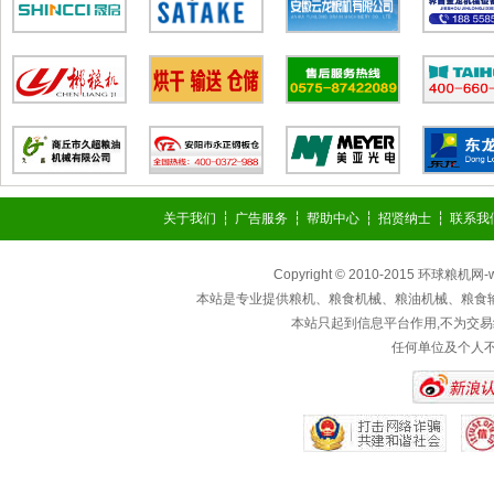
关于我们
┆
广告服务
┆
帮助中心
┆
招贤纳士
┆
联系我
Copyright © 2010-2015 环球粮机网
本站是专业提供粮机、粮食机械、粮油机械、粮食
本站只起到信息平台作用,不为交易
任何单位及个人不