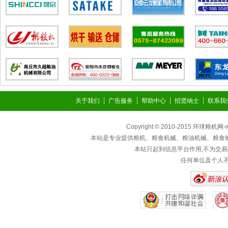
关于我们
┆
广告服务
┆
帮助中心
┆
招贤纳士
┆
联系我
Copyright © 2010-2015 环球粮机网
本站是专业提供粮机、粮食机械、粮油机械、粮食
本站只起到信息平台作用,不为交易
任何单位及个人不