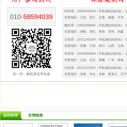
孙经理：13520642629（手机/微信加好友） QQ
010-
58594039
负责地区：江苏、浙江、甘肃、新疆、天津、
魏经理：13552598995（手机/微信加好友） QQ
负责地区：湖南、湖北、青海、贵州、内蒙、
王经理：15311291834（手机/微信加好友） QQ
负责地区：安徽、江西、四川、山西、云南、
李经理：15340094058（手机/微信加好友） QQ
负责地区：山东、北京、西藏、广东、海南、
王经理：15313137632（手机/微信加好友） QQ
扫一扫，粮机资讯早知道
负责地区：河南、河北、吉林、黑龙江、辽宁
合作伙伴
友情链接