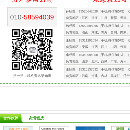
孙经理：13520642629（手机/微信加好友） QQ
010-
58594039
负责地区：江苏、浙江、甘肃、新疆、天津、
魏经理：13552598995（手机/微信加好友） QQ
负责地区：湖南、湖北、青海、贵州、内蒙、
王经理：15311291834（手机/微信加好友） QQ
负责地区：安徽、江西、四川、山西、云南、
李经理：15340094058（手机/微信加好友） QQ
负责地区：山东、北京、西藏、广东、海南、
王经理：15313137632（手机/微信加好友） QQ
扫一扫，粮机资讯早知道
负责地区：河南、河北、吉林、黑龙江、辽宁
合作伙伴
友情链接