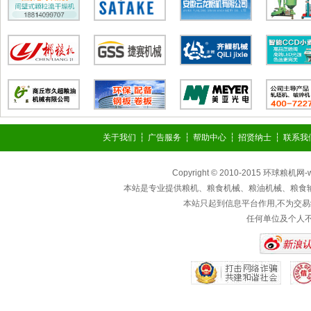
关于我们
┆
广告服务
┆
帮助中心
┆
招贤纳士
┆
联系我
Copyright © 2010-2015 环球粮机网
本站是专业提供粮机、粮食机械、粮油机械、粮食
本站只起到信息平台作用,不为交易
任何单位及个人不