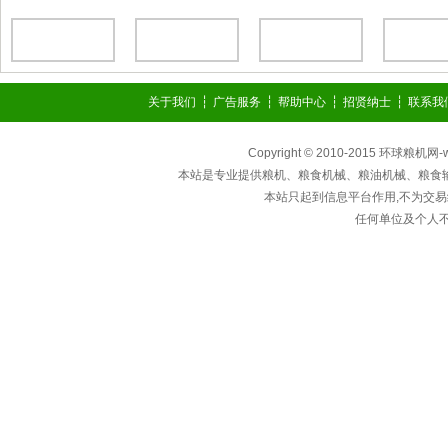
关于我们
┆
广告服务
┆
帮助中心
┆
招贤纳士
┆
联系我
Copyright © 2010-2015 环球粮机网
本站是专业提供粮机、粮食机械、粮油机械、粮食
本站只起到信息平台作用,不为交易
任何单位及个人不