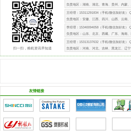
负责地区：湖南、湖北、青海、贵州、内蒙、
王经理：15311291834（手机/微信加好友） QQ
负责地区：安徽、江西、四川、山西、云南、
李经理：15340094058（手机/微信加好友） QQ
负责地区：山东、北京、西藏、广东、海南、
王经理：15313137632（手机/微信加好友） QQ
扫一扫，粮机资讯早知道
负责地区：河南、河北、吉林、黑龙江、辽宁
合作伙伴
友情链接