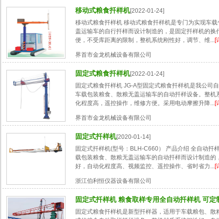
移动式粮食扦样机
[2022-01-24]
移动式粮食扦样机 移动式粮食扦样机是专门为实现车载
盖运输车的自行扦样而设计制造的，是固定扦样机的换
便，不受库距离的限制，整机系统刚性好，调节、维...
[
界首市金龙机械设备有限公司
固定式粮食扦样机
[2022-01-24]
固定式粮食扦样机 JG-A型固定式粮食扦样机是我公司
车载包装粮食、散粮无盖运输车的自动扦样设备。整机
化程度高，遥控操作，维修方便。采用电动摩擦升降...
[
界首市金龙机械设备有限公司
固定式扦样机
[2020-01-14]
固定式扦样机(型号：BLH-C660） 产品介绍 全自动
载包装粮食、散粮无盖运输车的自动扦样而设计制造的
好，自动化程度高、视频监控、遥控操作、省时省力...
[
浙江伯利恒仪器设备有限公司
固定式扦样机 粮食取样专用全自动扦样机 可定
固定式粮食扦样机是新型扦样器，适用于车载粮包、散