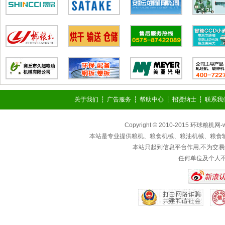
关于我们
┆
广告服务
┆
帮助中心
┆
招贤纳士
┆
联系我
Copyright © 2010-2015 环球粮机网
本站是专业提供粮机、粮食机械、粮油机械、粮食
本站只起到信息平台作用,不为交易
任何单位及个人不