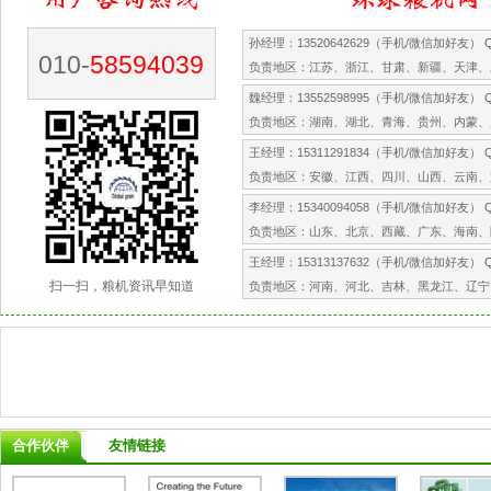
孙经理：13520642629（手机/微信加好友） QQ
010-
58594039
负责地区：江苏、浙江、甘肃、新疆、天津、
魏经理：13552598995（手机/微信加好友） QQ
负责地区：湖南、湖北、青海、贵州、内蒙、
王经理：15311291834（手机/微信加好友） QQ
负责地区：安徽、江西、四川、山西、云南、
李经理：15340094058（手机/微信加好友） QQ
负责地区：山东、北京、西藏、广东、海南、
王经理：15313137632（手机/微信加好友） QQ
扫一扫，粮机资讯早知道
负责地区：河南、河北、吉林、黑龙江、辽宁
合作伙伴
友情链接