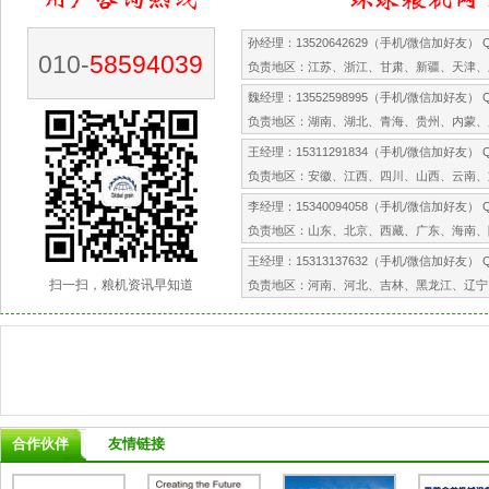
孙经理：13520642629（手机/微信加好友） QQ
010-
58594039
负责地区：江苏、浙江、甘肃、新疆、天津、
魏经理：13552598995（手机/微信加好友） QQ
负责地区：湖南、湖北、青海、贵州、内蒙、
王经理：15311291834（手机/微信加好友） QQ
负责地区：安徽、江西、四川、山西、云南、
李经理：15340094058（手机/微信加好友） QQ
负责地区：山东、北京、西藏、广东、海南、
王经理：15313137632（手机/微信加好友） QQ
扫一扫，粮机资讯早知道
负责地区：河南、河北、吉林、黑龙江、辽宁
合作伙伴
友情链接