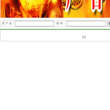
用 户 名：
密 码：
20