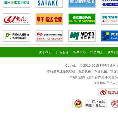
关于我们
┆
广告服务
┆
帮助中心
┆
招贤纳士
┆
联系我
Copyright © 2010-2015 环球粮机网
本站是专业提供粮机、粮食机械、粮油机械、粮食
本站只起到信息平台作用,不为交易
任何单位及个人不