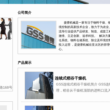
公司简介
捷赛机械是一家专注于物料干燥、物
境控制的高新技术企业，致力于为农业
流等行业提供产品研发、制造、成套工
激情、立足创新、追求科技。 解决方
仓系统、物料仓储系统、除尘及环境控制
投入运营 ，是捷赛机械在亚太区的管
心。
产品展示
连续式稻谷干燥机
GSS连续式稻谷干燥机简介 GSS
168号
理，稻谷从干燥机顶部的进料口流入塔