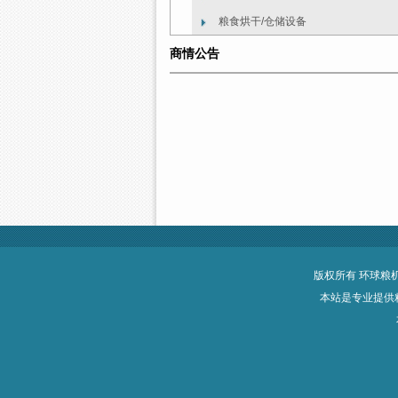
粮食烘干/仓储设备
商情公告
版权所有 环球粮机网-
本站是专业提供