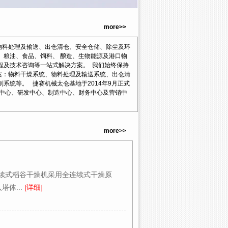
more>>
料处理及输送、出仓清仓、安全仓储、除尘及环
、粮油、食品、饲料、 酿造、生物能源及港口物
程及技术咨询等一站式解决方案。 我们始终保持
案：物料干燥系统、物料处理及输送系统、出仓清
系统等。 捷赛机械太仓基地于2014年9月正式
理中心、研发中心、制造中心、财务中心及营销中
more>>
连续式稻谷干燥机采用全连续式干燥原
体...
[详细]