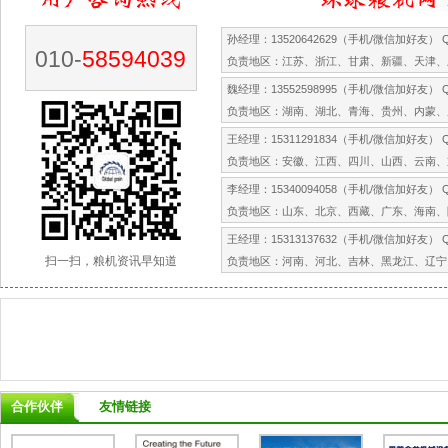
孙经理：13520642629（手机/微信加好友） QQ
010-
58594039
负责地区：江苏、浙江、甘肃、新疆、天津、
魏经理：13552598995（手机/微信加好友） QQ
负责地区：湖南、湖北、青海、贵州、内蒙、
王经理：15311291834（手机/微信加好友） QQ
负责地区：安徽、江西、四川、山西、云南、
李经理：15340094058（手机/微信加好友） QQ
负责地区：山东、北京、西藏、广东、海南、
王经理：15313137632（手机/微信加好友） QQ
扫一扫，粮机资讯早知道
负责地区：河南、河北、吉林、黑龙江、辽宁
合作伙伴
友情链接