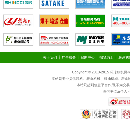
关于我们
┆
广告服务
┆
帮助中心
┆
招贤纳士
┆
联系我
Copyright © 2010-2015 环球粮机网
本站是专业提供粮机、粮食机械、粮油机械、粮食
本站只起到信息平台作用,不为交易
任何单位及个人不