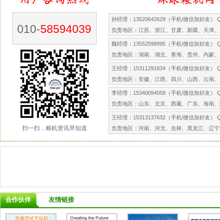
孙经理：13520642629（手机/微信加好友） QQ
010-
58594039
负责地区：江苏、浙江、甘肃、新疆、天津、
魏经理：13552598995（手机/微信加好友） QQ
负责地区：湖南、湖北、青海、贵州、内蒙、
王经理：15311291834（手机/微信加好友） QQ
负责地区：安徽、江西、四川、山西、云南、
李经理：15340094058（手机/微信加好友） QQ
负责地区：山东、北京、西藏、广东、海南、
王经理：15313137632（手机/微信加好友） QQ
扫一扫，粮机资讯早知道
负责地区：河南、河北、吉林、黑龙江、辽宁
合作伙伴
友情链接