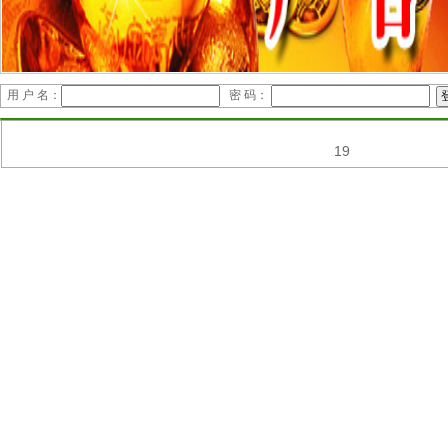
用 户 名：
密 码：
19