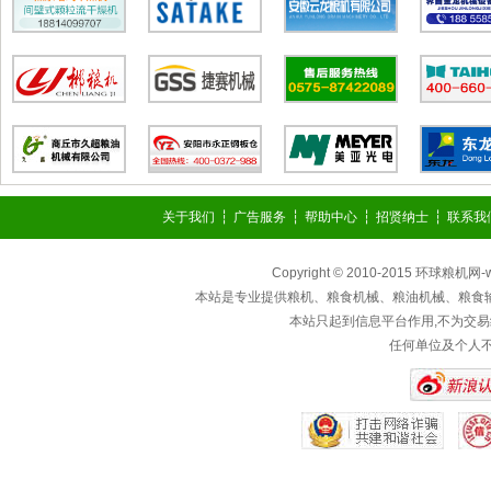
关于我们
┆
广告服务
┆
帮助中心
┆
招贤纳士
┆
联系我
Copyright © 2010-2015 环球粮机网
本站是专业提供粮机、粮食机械、粮油机械、粮食
本站只起到信息平台作用,不为交易
任何单位及个人不