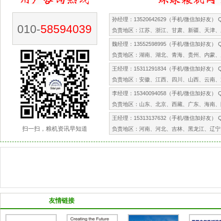
孙经理：13520642629（手机/微信加好友） QQ
010-
58594039
负责地区：江苏、浙江、甘肃、新疆、天津、
魏经理：13552598995（手机/微信加好友） QQ
负责地区：湖南、湖北、青海、贵州、内蒙、
王经理：15311291834（手机/微信加好友） QQ
负责地区：安徽、江西、四川、山西、云南、
李经理：15340094058（手机/微信加好友） QQ
负责地区：山东、北京、西藏、广东、海南、
王经理：15313137632（手机/微信加好友） QQ
扫一扫，粮机资讯早知道
负责地区：河南、河北、吉林、黑龙江、辽宁
合作伙伴
友情链接